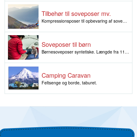
Tilbehør til soveposer mv.
Kompressionsposer til opbevaring af soveposer, lagenposer mv.
Soveposer til børn
Børnesoveposer syntetiske. Længde fra 110 cm til 150 cm person højde.
Camping Caravan
Feltsenge og borde, taburet.