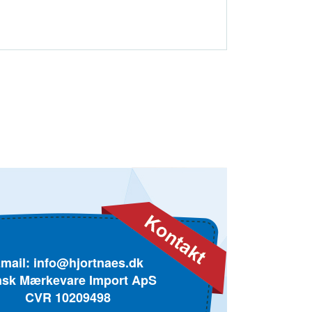
mail:
info@hjortnaes.dk
sk Mærkevare Import ApS
CVR 10209498