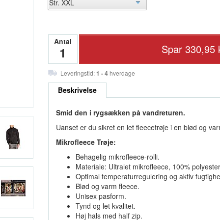
Antal
Leveringstid:
1 - 4
hverdage
Beskrivelse
Smid den i rygsækken på vandreturen.
Uanset er du sikret en let fleecetrøje i en blød og va
Mikrofleece Trøje:
Behagelig mikrofleece-rolli.
Materiale: Ultralet mikrofleece, 100% polyester
Optimal temperaturregulering og aktiv fugtighe
Blød og varm fleece.
Unisex pasform.
Tynd og let kvalitet.
Høj hals med half zip.