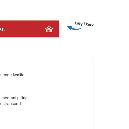
rmende kvalitet.
 med antipilling.
dstransport.