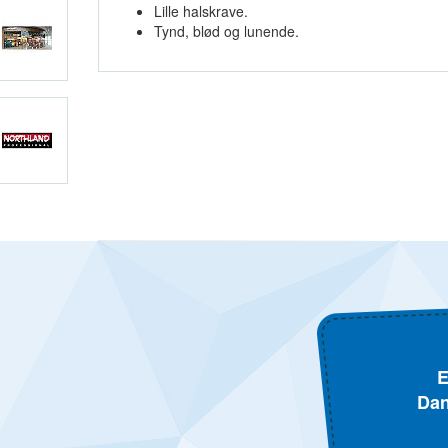
Lille halskrave.
Tynd, blød og lunende.
E
Dan