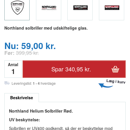
Northland solbriller med udskiftelige glas.
Nu: 59,00 kr.
399,95 kr.
Før:
Antal
Leveringstid:
1 - 4
hverdage
Beskrivelse
Northland Helium Solbriller Rød.
UV beskyttelse:
Solbrillen er UV400 godkendt, så der er beskyttelse mod