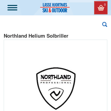
0
Northland Helium Solbriller