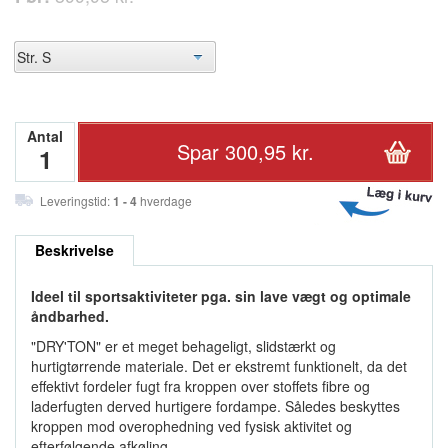
Antal
Leveringstid:
1 - 4
hverdage
Beskrivelse
Ideel til sportsaktiviteter pga. sin lave vægt og optimale
åndbarhed.
"DRY'TON" er et meget behageligt, slidstærkt og
hurtigtørrende materiale. Det er ekstremt funktionelt, da det
effektivt fordeler fugt fra kroppen over stoffets fibre og
laderfugten derved hurtigere fordampe. Således beskyttes
kroppen mod overophedning ved fysisk aktivitet og
efterfølgende afkøling.