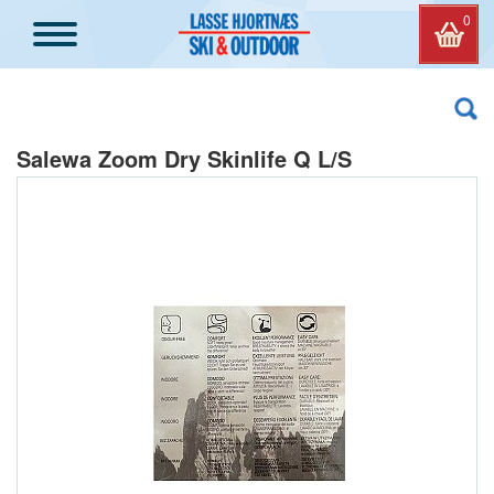
0
Salewa Zoom Dry Skinlife Q L/S