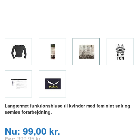
Langærmet funktionsbluse til kvinder med feminint snit og
sømløs forarbejdning.
Nu: 99,00 kr.
399,95 kr.
Før: