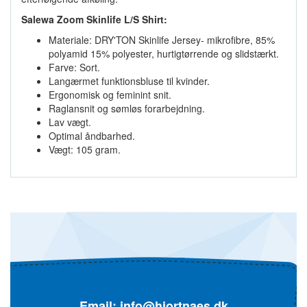
Salewa Zoom Skinlife L/S Shirt:
Materiale: DRY'TON Skinlife Jersey- mikrofibre, 85%
polyamid 15% polyester, hurtigtørrende og slidstærkt.
Farve: Sort.
Langærmet funktionsbluse til kvinder.
Ergonomisk og feminint snit.
Raglansnit og sømløs forarbejdning.
Lav vægt.
Optimal åndbarhed.
Vægt: 105 gram.
Email:
info@hjortnaes.dk