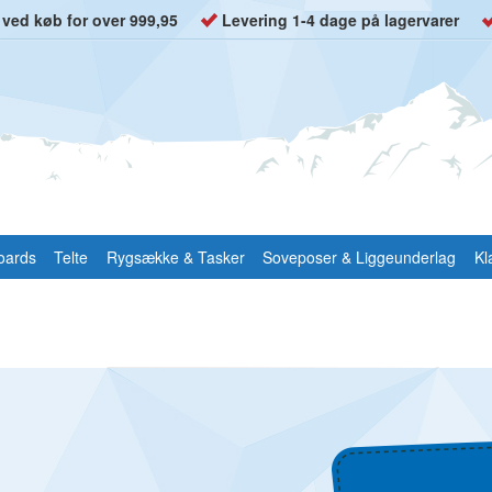
t ved køb for over 999,95
Levering 1-4 dage på lagervarer
oards
Telte
Rygsække & Tasker
Soveposer & Liggeunderlag
Kl