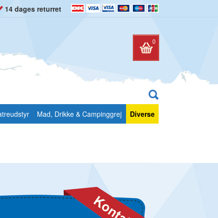
14 dages returret
0
atreudstyr
Mad, Drikke & Campinggrej
Diverse