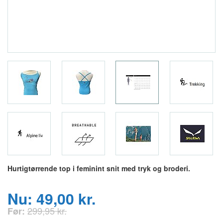
Hurtigtørrende top i feminint snit med tryk og broderi.
Nu: 49,00 kr.
299,95 kr.
Før: