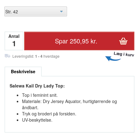
Antal
Leveringstid:
1 - 4
hverdage
Beskrivelse
Salewa Kail Dry Lady Top:
Top i feminint snit.
Materiale: Dry Jersey Aquator, hurtigtørrende og
åndbart.
Tryk og broderi på forsiden.
UV-beskyttelse.