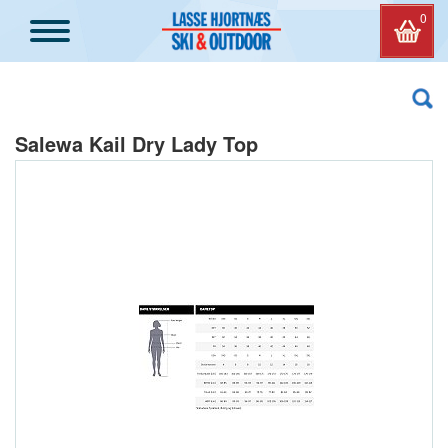
0
Salewa Kail Dry Lady Top