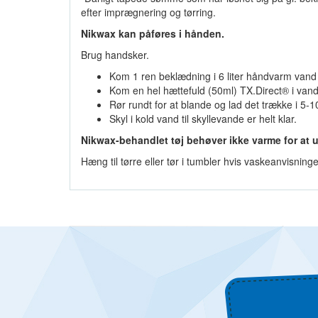
efter imprægnering og tørring.
Nikwax kan påføres i hånden.
Brug handsker.
Kom 1 ren beklædning i 6 liter håndvarm vand i
Kom en hel hættefuld (50ml) TX.Direct® i vand
Rør rundt for at blande og lad det trække i 5-
Skyl i kold vand til skyllevande er helt klar.
Nikwax-behandlet tøj behøver ikke varme for at 
Hæng til tørre eller tør i tumbler hvis vaskeanvisningen