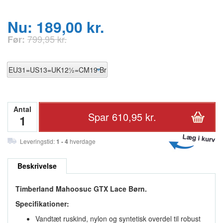
Nu: 189,00 kr.
799,95 kr.
Før:
Antal
Leveringstid:
1 - 4
hverdage
Beskrivelse
Timberland Mahoosuc GTX Lace Børn.
Specifikationer:
Vandtæt ruskind, nylon og syntetisk overdel til robust