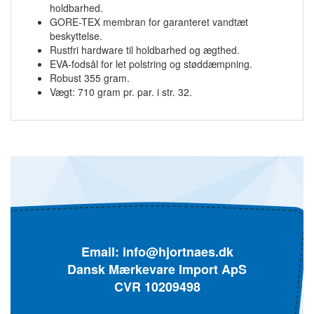
holdbarhed.
GORE-TEX membran for garanteret vandtæt
beskyttelse.
Rustfri hardware til holdbarhed og ægthed.
EVA-fodsål for let polstring og støddæmpning.
Robust 355 gram.
Vægt: 710 gram pr. par. i str. 32.
Email:
info@hjortnaes.dk
Dansk Mærkevare Import ApS
CVR 10209498