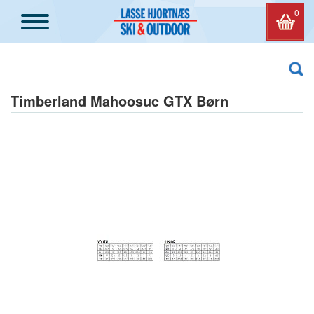
0
Timberland Mahoosuc GTX Børn