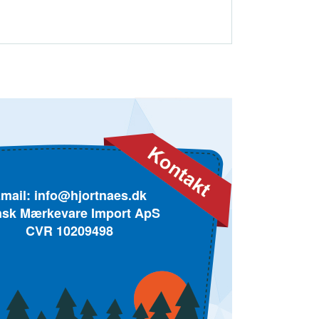
mail:
info@hjortnaes.dk
sk Mærkevare Import ApS
CVR 10209498