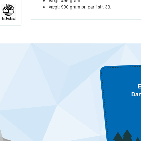
Vægt: 495 gram.
Vægt: 990 gram pr. par i str. 33.
E
Dan