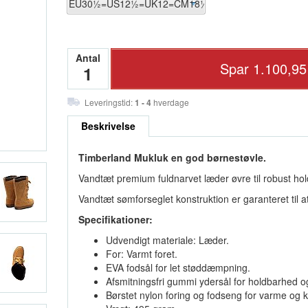
Antal
Leveringstid:
1 - 4
hverdage
Beskrivelse
Timberland Mukluk en god børnestøvle.
Vandtæt premium fuldnarvet læder øvre til robust ho
Vandtæt sømforseglet konstruktion er garanteret til at 
Specifikationer:
Udvendigt materiale: Læder.
For: Varmt foret.
EVA fodsål for let støddæmpning.
Afsmitningsfri gummi ydersål for holdbarhed o
Børstet nylon foring og fodseng for varme og k