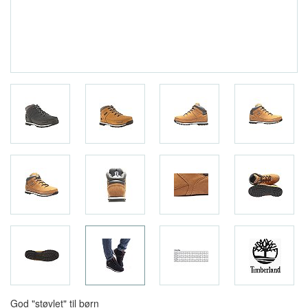
God "støvlet" til børn