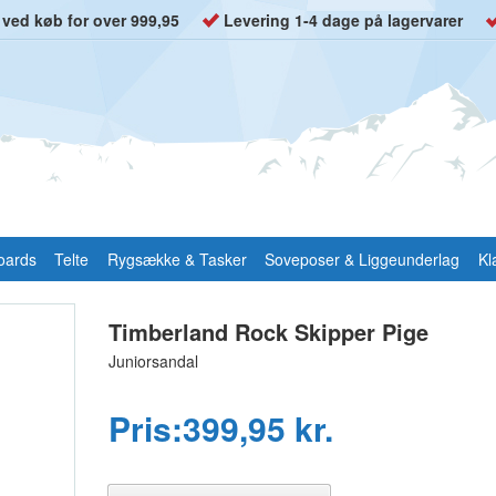
t ved køb for over 999,95
Levering 1-4 dage på lagervarer
oards
Telte
Rygsække & Tasker
Soveposer & Liggeunderlag
Kl
Timberland Rock Skipper Pige
Juniorsandal
Pris:399,95 kr.