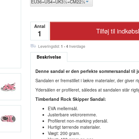
Antal
Leveringstid:
1 - 4
hverdage
Beskrivelse
Denne sandal er den perfekte sommersandal til ju
Sandalen er fremstillet i lækre materialer, der giver r
Ydersålen er profileret, således at sandalen står rigti
Timberland Rock Skipper Sandal:
EVA mellemsål.
Justerbare velcroremme.
Profileret non-marking ydersål.
Hurtigt tørrende materialer.
Vægt: 200 gram.