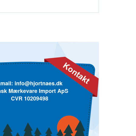
mail:
info@hjortnaes.dk
sk Mærkevare Import ApS
CVR 10209498