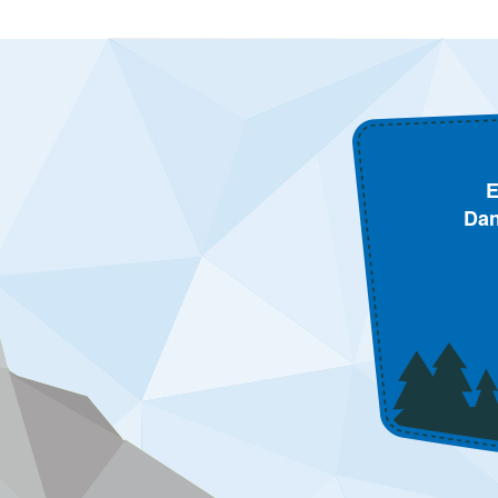
E
Dan