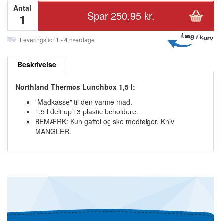
Antal
Leveringstid:
1 - 4
hverdage
Beskrivelse
Northland Thermos Lunchbox 1,5 l:
"Madkasse" til den varme mad.
1,5 l delt op i 3 plastic beholdere.
BEMÆRK: Kun gaffel og ske medfølger, Kniv
MANGLER.