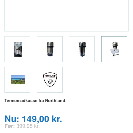
Termomadkasse fra Northland.
Nu: 149,00 kr.
399,95 kr.
Før: