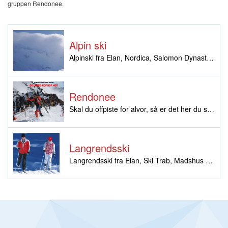
gruppen Rendonee.
Alpin ski
Alpinski fra Elan, Nordica, Salomon Dynastar, Ski Trab og Zag Ski.
Rendonee
Skal du offpiste for alvor, så er det her du skal se ...
Langrendsski
Langrendsski fra Elan, Ski Trab, Madshus og Salomon.